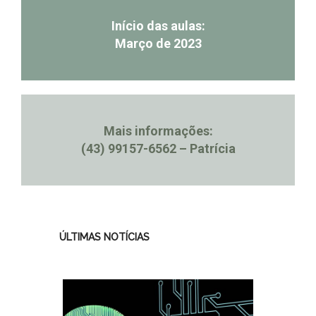
Início das aulas:
Março de 2023
Mais informações:
(43) 99157-6562 – Patrícia
ÚLTIMAS NOTÍCIAS