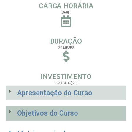
CARGA HORÁRIA
360H
DURAÇÃO
24 MESES
INVESTIMENTO
1+23 DE R$200
Apresentação do Curso​
Objetivos do Curso