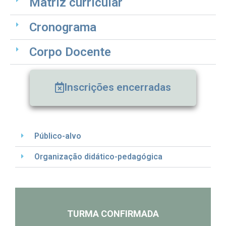
Matriz curricular
Cronograma
Corpo Docente
Inscrições encerradas
Público-alvo
Organização didático-pedagógica
TURMA CONFIRMADA