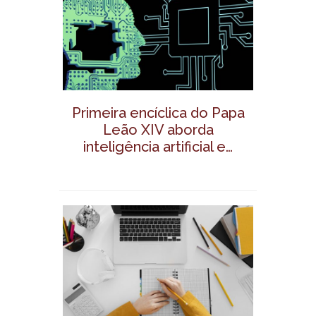
Primeira encíclica do Papa
Leão XIV aborda
inteligência artificial e…